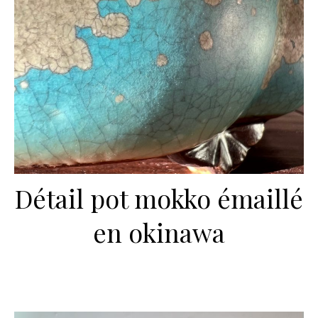
Détail pot mokko émaillé
en okinawa