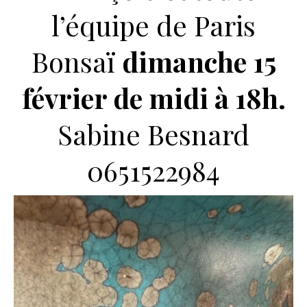
l’équipe de Paris
Bonsaï
dimanche 15
février de midi à 18h.
Sabine Besnard
0651522984