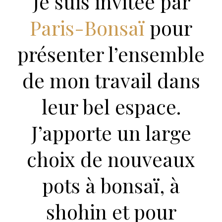
Je suis invitée par
Paris-Bonsaï
pour
présenter l’ensemble
de mon travail dans
leur bel espace.
J’apporte un large
choix de nouveaux
pots à bonsaï, à
shohin et pour