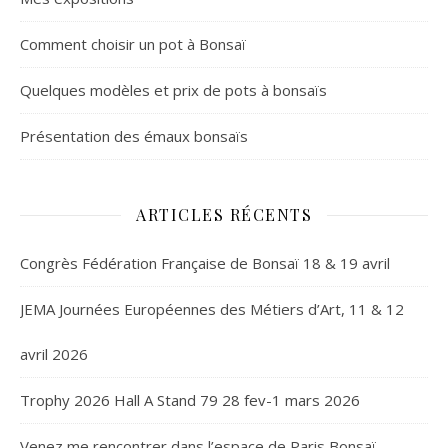
Comment choisir un pot à Bonsaï
Quelques modèles et prix de pots à bonsaïs
Présentation des émaux bonsaïs
ARTICLES RÉCENTS
Congrès Fédération Française de Bonsaï 18 & 19 avril
JEMA Journées Européennes des Métiers d’Art, 11 & 12
avril 2026
Trophy 2026 Hall A Stand 79 28 fev-1 mars 2026
Venez me rencontrer dans l’espace de Paris Bonsaï