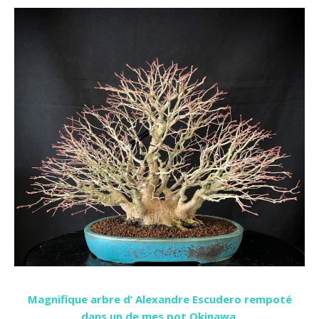
Magnifique arbre d’ Alexandre Escudero rempoté
dans un de mes pot Okinawa