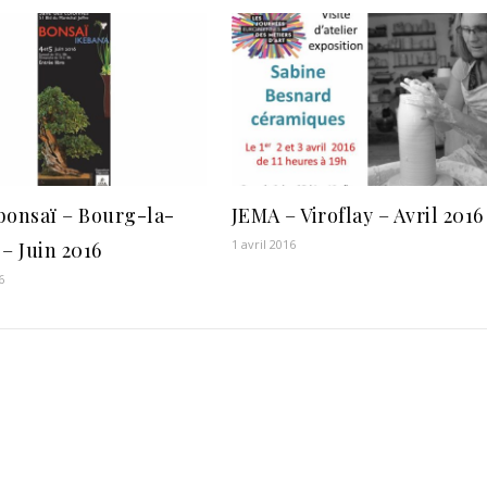
bonsaï – Bourg-la-
JEMA – Viroflay – Avril 2016
1 avril 2016
– Juin 2016
6