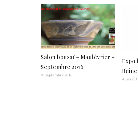
Salon bonsaï – Maulévrier –
Expo 
Septembre 2016
Reine 
10 septembre 2016
4 juin 201