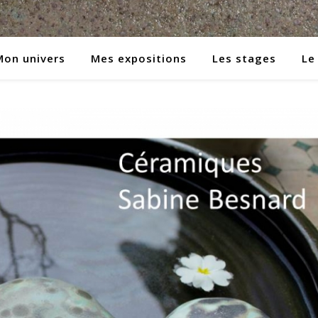
Mon univers
Mes expositions
Les stages
Le