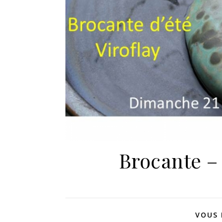
Brocante – 
VOUS 