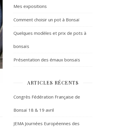
Mes expositions
Comment choisir un pot à Bonsaï
Quelques modèles et prix de pots à
bonsaïs
Présentation des émaux bonsaïs
ARTICLES RÉCENTS
Congrès Fédération Française de
Bonsaï 18 & 19 avril
JEMA Journées Européennes des