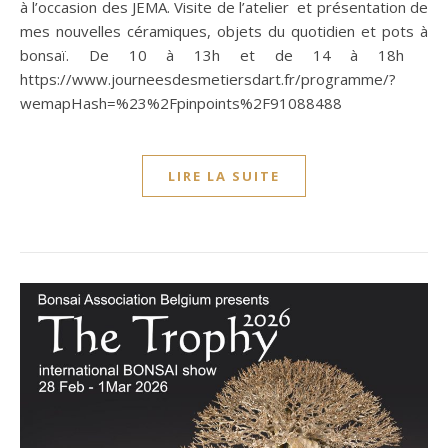
à l’occasion des JEMA. Visite de l’atelier et présentation de
mes nouvelles céramiques, objets du quotidien et pots à
bonsaï. De 10 à 13h et de 14 à 18h
https://www.journeesdesmetiersdart.fr/programme/?
wemapHash=%23%2Fpinpoints%2F91088488
LIRE LA SUITE